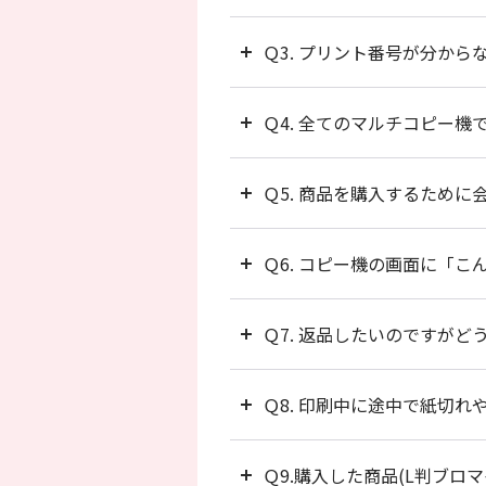
Ｑ3. プリント番号が分から
Ｑ4. 全てのマルチコピー機
Ｑ5. 商品を購入するため
Ｑ6. コピー機の画面に「
Ｑ7. 返品したいのですが
Ｑ8. 印刷中に途中で紙切
Ｑ9.購入した商品(L判ブ