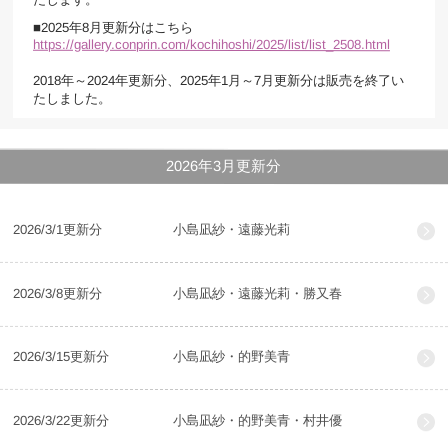
■2025年8月更新分はこちら
https://gallery.conprin.com/kochihoshi/2025/list/list_2508.html
2018年～2024年更新分、2025年1月～7月更新分は販売を終了い
たしました。
2026年3月更新分
2026/3/1更新分
小島凪紗・遠藤光莉
2026/3/8更新分
小島凪紗・遠藤光莉・勝又春
2026/3/15更新分
小島凪紗・的野美青
2026/3/22更新分
小島凪紗・的野美青・村井優