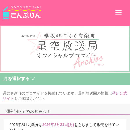
月を選択する ▽
過去更新分のブロマイドを掲載しています。最新放送回の情報は
番組公式
サイト
をご確認ください。
《販売終了のお知らせ》
2025年8月更新分は
2026年8月31日(月)
をもちまして販売を終了い
たします。